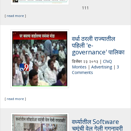
111
[
read more
]
वर्धा ठरली राज्यातील
पहिली 'e-
governance' पालिका
डिसेंबर २३ २०१३ |
ChiQ
Montes
|
Advertising
|
3
Comments
[
read more
]
वर्ध्यातील Software
चमूंची वेल गेली गगनावरी