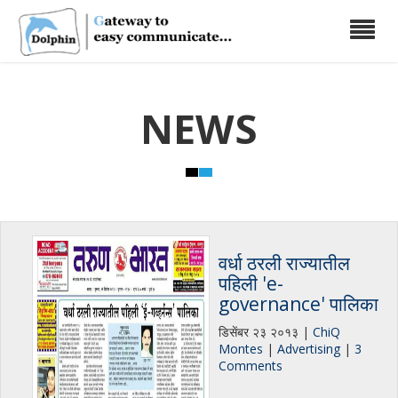
Toggle
navigati
NEWS
वर्धा ठरली राज्यातील
पहिली 'e-
governance' पालिका
डिसेंबर २३ २०१३ |
ChiQ
Montes
|
Advertising
|
3
Comments