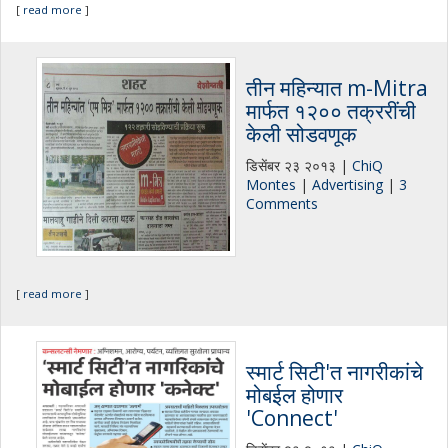
[
read more
]
तीन महिन्यात m-Mitra
मार्फत १२०० तक्ररींची
केली सोडवणूक
डिसेंबर २३ २०१३ |
ChiQ
Montes
|
Advertising
|
3
Comments
[
read more
]
स्मार्ट सिटी'त नागरीकांचे
मोबईल होणार
'Connect'