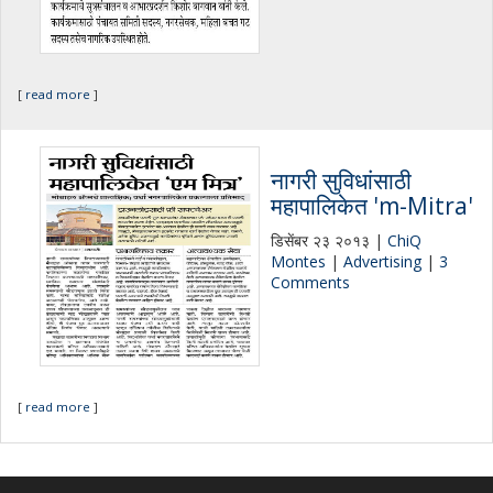
[
read more
]
नागरी सुविधांसाठी
महापालिकेत 'm-Mitra'
डिसेंबर २३ २०१३ |
ChiQ
Montes
|
Advertising
|
3
Comments
[
read more
]